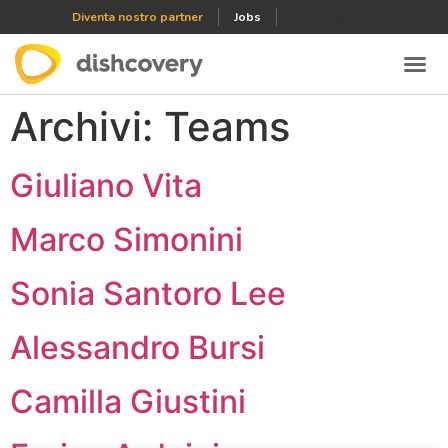
[GTranslate]
Diventa nostro partner
Jobs
Archivi:
Teams
Giuliano Vita
Marco Simonini
Sonia Santoro Lee
Alessandro Bursi
Camilla Giustini