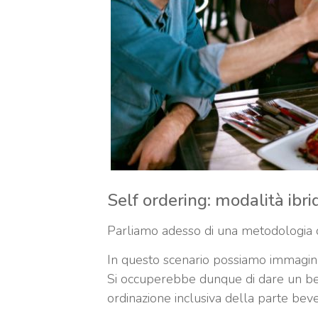
Self ordering: modalità ibri
Parliamo adesso di una metodologia di 
In questo scenario possiamo immagin
Si occuperebbe dunque di dare un be
ordinazione inclusiva della parte bev