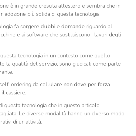
e è in grande crescita all’estero e sembra che in
 un’adozione più solida di questa tecnologia.
ologia fa sorgere
dubbi
e
domande
riguardo al
chine e ai software che sostituiscono i lavori degli
di questa tecnologia in un contesto come quello
ale la qualità del servizio, sono giudicati come parte
rante.
self-ordering da cellulare
non deve per forza
il cassiere.
i questa tecnologia che in questo articolo
tagliata. Le diverse modalità hanno un diverso modo
tivi di un’attività.