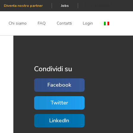
[GTranslate]
Diventa nostro partner
Jobs
Chi siamo
FAQ
Contatti
Login
Condividi su
Facebook
Twitter
LinkedIn