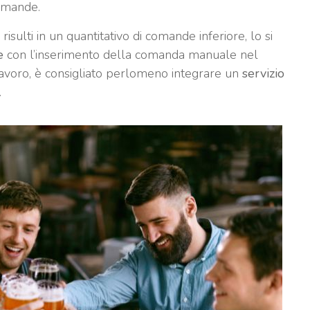
omande.
 risulti in un quantitativo di comande inferiore, lo si
e
con l’inserimento della comanda manuale nel
 lavoro, è consigliato perlomeno integrare un
servizio
.