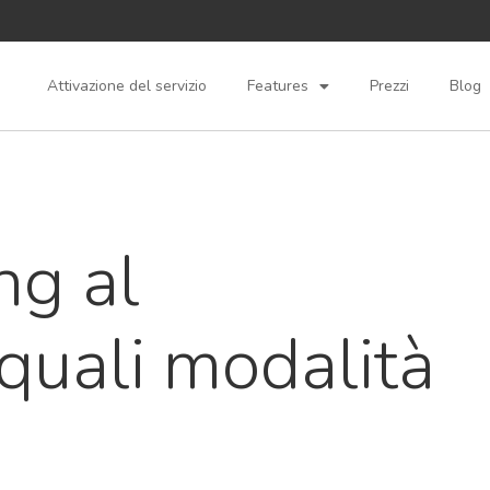
Attivazione del servizio
Features
Prezzi
Blog
ng al
 quali modalità