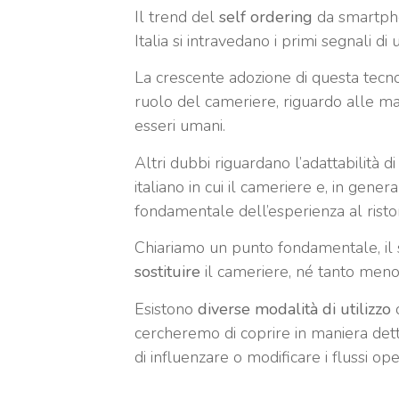
Il trend del
self ordering
da smartphon
Italia si intravedano i primi segnali di
La crescente adozione di questa tecn
ruolo del cameriere, riguardo alle mac
esseri umani.
Altri dubbi riguardano l’adattabilità 
italiano in cui il cameriere e, in gener
fondamentale dell’esperienza al risto
Chiariamo un punto fondamentale, il 
sostituire
il cameriere, né tanto meno 
Esistono
diverse modalità di utilizzo
d
cercheremo di coprire in maniera det
di influenzare o modificare i flussi opera