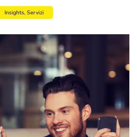
Insights
,
Servizi