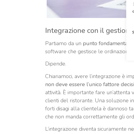
Integrazione con il gestion
Partiamo da un
punto fondamentale
software che gestisce le ordinazioni dai
Dipende.
Chiariamoci, avere l’integrazione è 
non deve essere l’unico fattore decis
attività. È importante fare un’attenta 
clienti del ristorante. Una soluzione in
forti disagi alla clientela è dannoso
che non manda correttamente gli ordin
L’integrazione diventa sicuramente n