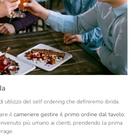
da
utilizzo del self ordering che definiremo ibrida.
are il
cameriere gestire il primo ordine dal tavolo
.
nvenuto più umano ai clienti, prendendo la prima
erage.