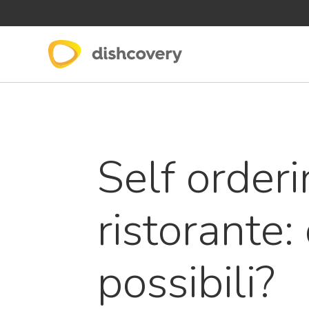
Self orderi
ristorante:
possibili?