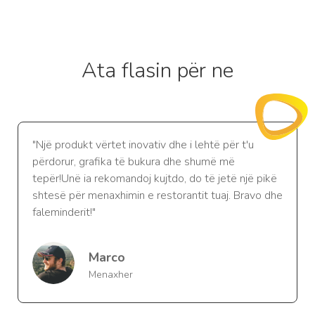
Ata flasin për ne
"Një produkt vërtet inovativ dhe i lehtë për t'u
përdorur, grafika të bukura dhe shumë më
tepër!Unë ia rekomandoj kujtdo, do të jetë një pikë
shtesë për menaxhimin e restorantit tuaj. Bravo dhe
faleminderit!"
Marco
Menaxher