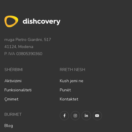
rruga Pietro Giardini, 517
41124, Modena
P. IVA 03805390360
SHËRBIMI
RRETH NESH
Aktivizimi
Kush jemi ne
Funksionaliteti
Punët
Çmimet
Kontaktet
BURIMET
Blog