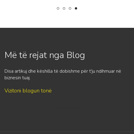
Më të rejat nga Blog
Disa artikuj dhe këshilla të dobishme për t'ju ndihmuar në
biznesin tuaj.
Vizitoni blogun tonë
No data was found